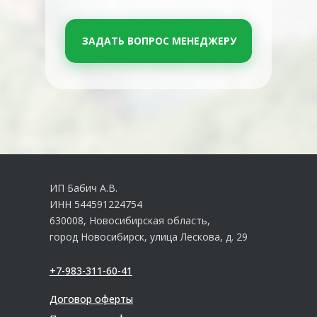
ЗАДАТЬ ВОПРОС МЕНЕДЖЕРУ
ИП Бабич А.В.
ИНН 544591224754
630008, Новосибирская область,
город Новосибирск, улица Лескова, д. 29
+7-983-311-60-41
Договор оферты