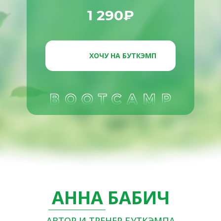
1 290₽
ХОЧУ НА БУТКЭМП
АННА БАБИЧ
АВТОР И ТРЕНЕР БУТКЭМПА